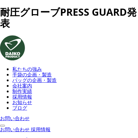
耐圧グローブPRESS GUARD発
表
私たちの強み
手袋の企画・製造
バッグの企画・製造
会社案内
制作実績
採用情報
お知らせ
ブログ
お問い合わせ
お問い合わせ
採用情報