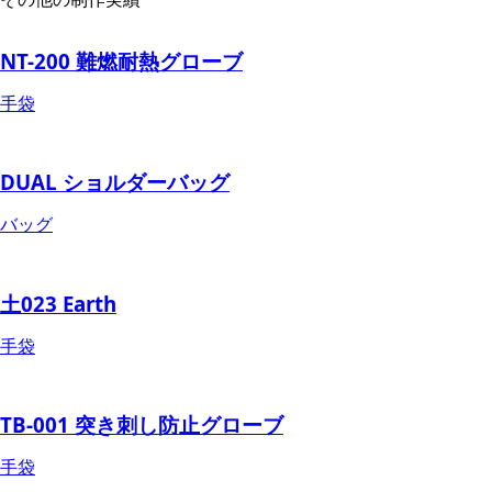
NT-200 難燃耐熱グローブ
手袋
DUAL ショルダーバッグ
バッグ
土023 Earth
手袋
TB-001 突き刺し防止グローブ
手袋