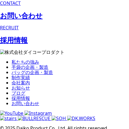
CONTACT
お問い合わせ
RECRUIT
採用情報
私たちの強み
手袋の企画・製造
バッグの企画・製造
制作実績
会社案内
お知らせ
ブログ
採用情報
お問い合わせ
© 2025 Daiko Product Co., Ltd. All rights reserved.