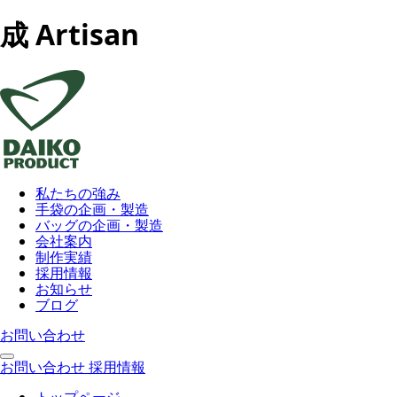
成 Artisan
私たちの強み
手袋の企画・製造
バッグの企画・製造
会社案内
制作実績
採用情報
お知らせ
ブログ
お問い合わせ
お問い合わせ
採用情報
トップページ