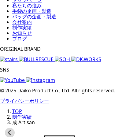
私たちの強み
手袋の企画・製造
バッグの企画・製造
会社案内
制作実績
お知らせ
ブログ
ORIGINAL BRAND
SNS
© 2025 Daiko Product Co., Ltd. All rights reserved.
プライバシーポリシー
TOP
制作実績
成 Artisan