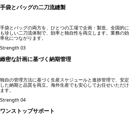
手袋とバッグの二刀流縫製
手袋とバッグの両方を、ひとつの工場で企画・製造。全国的に
も珍しい二刀流体制で、効率と独自性を両立します。業務の効
率化につながります。
Strength 03
緻密な計画に基づく納期管理
独自の管理方法に基づく生産スケジュールと進捗管理で、安定
した納期と品質を両立。海外生産でも安心してお任せいただけ
ます。
Strength 04
ワンストップサポート