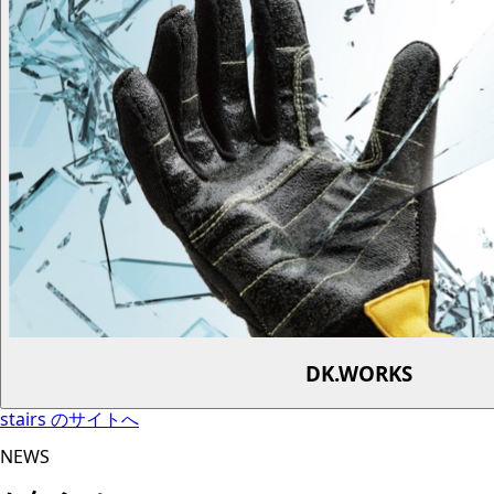
DK.WORKS
stairs のサイトへ
NEWS