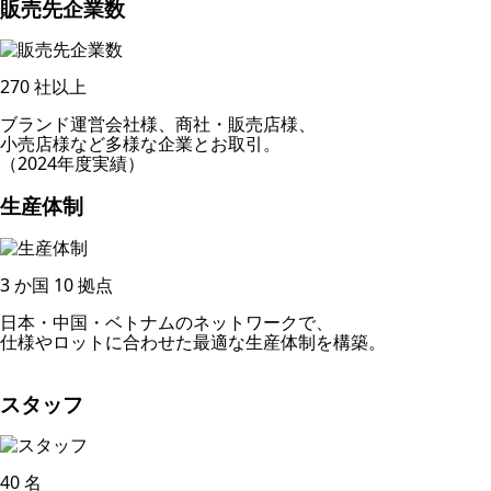
販売先企業数
270
社以上
ブランド運営会社様、商社・販売店様、
小売店様など多様な企業とお取引。
（2024年度実績）
生産体制
3
か国
10
拠点
日本・中国・ベトナムのネットワークで、
仕様やロットに合わせた最適な生産体制を構築。
スタッフ
40
名