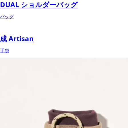
DUAL ショルダーバッグ
バッグ
成 Artisan
手袋