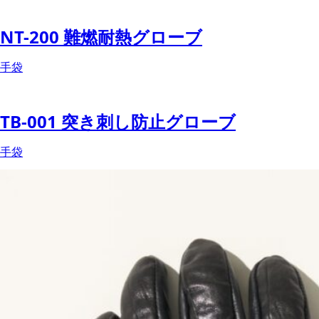
NT-200 難燃耐熱グローブ
手袋
TB-001 突き刺し防止グローブ
手袋