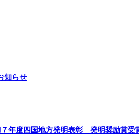
お知らせ
」令和７年度四国地方発明表彰 発明奨励賞受