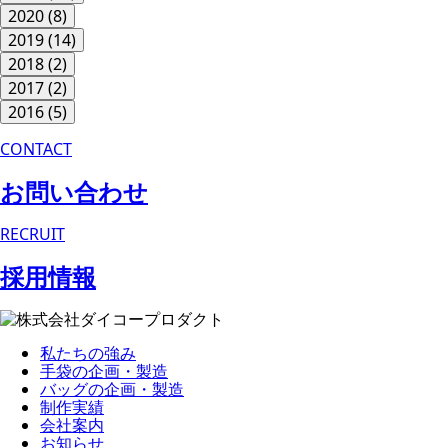
2020
(8)
2019
(14)
2018
(2)
2017
(2)
2016
(5)
CONTACT
お問い合わせ
RECRUIT
採用情報
私たちの強み
手袋の企画・製造
バッグの企画・製造
制作実績
会社案内
お知らせ