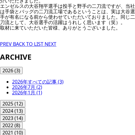
介いただきました。
エンゼルスの大谷翔平選手は投手と野手の二刀流ですが、当社
は手袋とバッグの二刀流工場であるということは、実は大谷選
手が有名になる前から使わせていただいておりました。同じ二
刀流として、大谷選手の活躍はうれしく思います（笑）。
取材に来ていただいた皆様、ありがとうございました。
PREV
BACK TO LIST
NEXT
ARCHIVE
2026
(3)
2026年すべての記事
(3)
2026年7月
(2)
2026年1月
(1)
2025
(12)
2024
(13)
2023
(14)
2022
(8)
2021
(10)