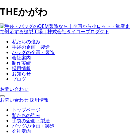
THEかがわ
私たちの強み
手袋の企画・製造
バッグの企画・製造
会社案内
制作実績
採用情報
お知らせ
ブログ
お問い合わせ
お問い合わせ
採用情報
トップページ
私たちの強み
手袋の企画・製造
バッグの企画・製造
会社案内