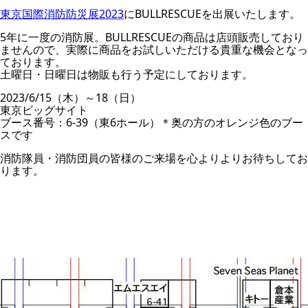
東京国際消防防災展2023
にBULLRESCUEを出展いたします。
5年に一度の消防展。BULLRESCUEの商品は店頭販売しており
ませんので、実際に商品をお試しいただける貴重な機会となっ
ております。
土曜日・日曜日は物販も行う予定にしております。
2023/6/15（木）～18（日）
東京ビッグサイト
ブース番号：6-39（東6ホール）＊奥の方のオレンジ色のブー
スです
消防隊員・消防団員の皆様のご来場を心よりよりお待ちしてお
ります。