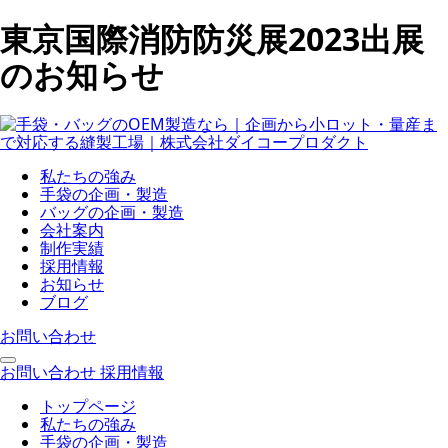
東京国際消防防災展2023出展
のお知らせ
私たちの強み
手袋の企画・製造
バッグの企画・製造
会社案内
制作実績
採用情報
お知らせ
ブログ
お問い合わせ
お問い合わせ
採用情報
トップページ
私たちの強み
手袋の企画・製造