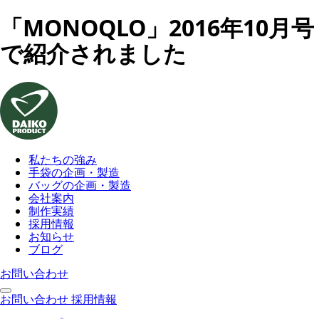
「MONOQLO」2016年10月号
で紹介されました
私たちの強み
手袋の企画・製造
バッグの企画・製造
会社案内
制作実績
採用情報
お知らせ
ブログ
お問い合わせ
お問い合わせ
採用情報