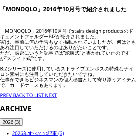
「MONOQLO」2016年10月号で紹介されました
「MONOQLO」2016年10月号でstairs design productsのド
キュメントフォルダーBIZが紹介されました。
実は、事前に何の予告もなく掲載されていましたが、何はとも
あれ注目していただけるのはありがたいことです。
ただ、厳密にいうと記事では”蛇腹式”と書かれていたのです
が”スライド式”です。
BIZシリーズに使用しているストライプエンボスの特殊なナイ
ロン素材にも注目していただきたいですね。
仕事ができるビジネスマンの個人秘書として寄り添うアイテム
で、カードケースもあります。
PREV
BACK TO LIST
NEXT
ARCHIVE
2026
(3)
2026年すべての記事
(3)