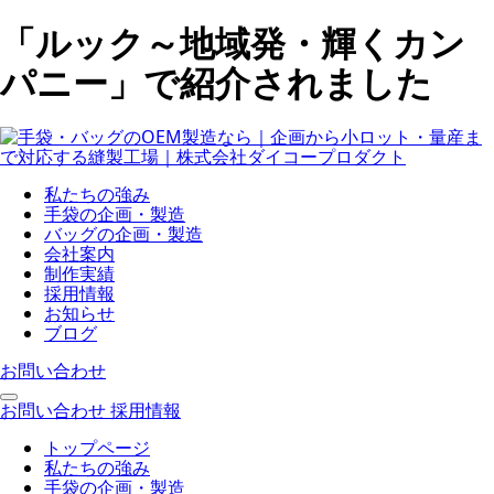
「ルック～地域発・輝くカン
パニー」で紹介されました
私たちの強み
手袋の企画・製造
バッグの企画・製造
会社案内
制作実績
採用情報
お知らせ
ブログ
お問い合わせ
お問い合わせ
採用情報
トップページ
私たちの強み
手袋の企画・製造