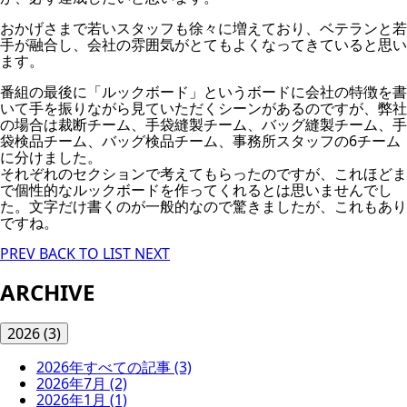
おかげさまで若いスタッフも徐々に増えており、ベテランと若
手が融合し、会社の雰囲気がとてもよくなってきていると思い
ます。
番組の最後に「ルックボード」というボードに会社の特徴を書
いて手を振りながら見ていただくシーンがあるのですが、弊社
の場合は裁断チーム、手袋縫製チーム、バッグ縫製チーム、手
袋検品チーム、バッグ検品チーム、事務所スタッフの6チーム
に分けました。
それぞれのセクションで考えてもらったのですが、これほどま
で個性的なルックボードを作ってくれるとは思いませんでし
た。文字だけ書くのが一般的なので驚きましたが、これもあり
ですね。
PREV
BACK TO LIST
NEXT
ARCHIVE
2026
(3)
2026年すべての記事
(3)
2026年7月
(2)
2026年1月
(1)