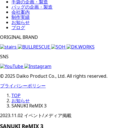
手袋の企画・製造
バッグの企画・製造
会社案内
制作実績
お知らせ
ブログ
ORIGINAL BRAND
SNS
© 2025 Daiko Product Co., Ltd. All rights reserved.
プライバシーポリシー
TOP
お知らせ
SANUKI ReMIX 3
2023.11.02
イベント/メディア掲載
SANUKI ReMIX 3