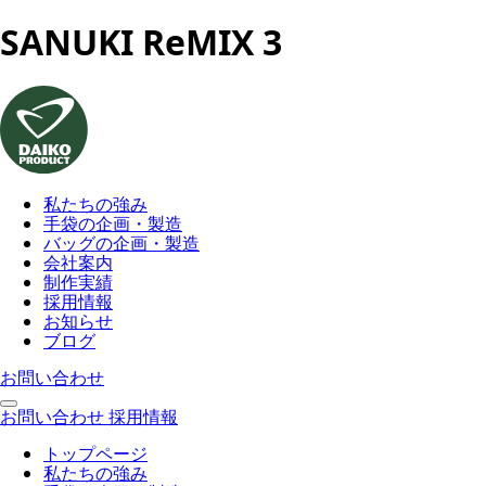
SANUKI ReMIX 3
私たちの強み
手袋の企画・製造
バッグの企画・製造
会社案内
制作実績
採用情報
お知らせ
ブログ
お問い合わせ
お問い合わせ
採用情報
トップページ
私たちの強み