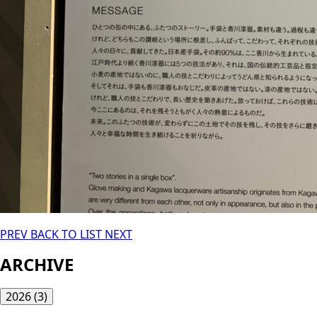
PREV
BACK TO LIST
NEXT
ARCHIVE
2026
(3)