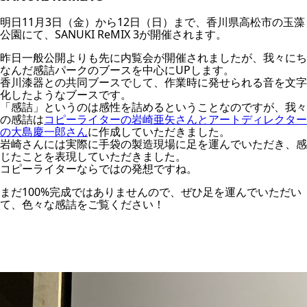
明日11月3日（金）から12日（日）まで、香川県高松市の玉藻
公園にて、SANUKI ReMIX 3が開催されます。
昨日一般公開よりも先に内覧会が開催されましたが、我々にち
なんだ感詰パークのブースを中心にUPします。
香川漆器との共同ブースでして、作業時に発せられる音を文字
化したようなブースです。
「感詰」というのは感性を詰めるということなのですが、我々
の感詰は
コピーライターの岩崎亜矢さんとアートディレクター
の大島慶一郎さん
に作成していただきました。
岩崎さんには実際に手袋の製造現場に足を運んでいただき、感
じたことを表現していただきました。
コピーライターならではの発想ですね。
まだ100%完成ではありませんので、ぜひ足を運んでいただい
て、色々な感詰をご覧ください！