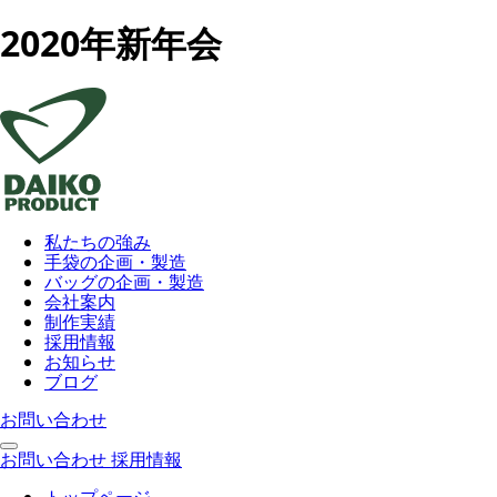
2020年新年会
私たちの強み
手袋の企画・製造
バッグの企画・製造
会社案内
制作実績
採用情報
お知らせ
ブログ
お問い合わせ
お問い合わせ
採用情報
トップページ