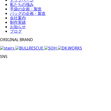
私たちの強み
手袋の企画・製造
バッグの企画・製造
会社案内
制作実績
お知らせ
ブログ
ORIGINAL BRAND
SNS