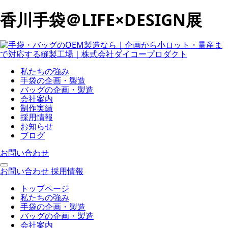
香川手袋＠LIFE×DESIGN展
私たちの強み
手袋の企画・製造
バッグの企画・製造
会社案内
制作実績
採用情報
お知らせ
ブログ
お問い合わせ
お問い合わせ
採用情報
トップページ
私たちの強み
手袋の企画・製造
バッグの企画・製造
会社案内