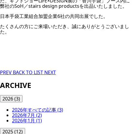
た、ギフトショーLIFE×DESIGN展の「香川手袋」ブース内に
弊社のSoH／stairs design productsを出品いたしました。
日本手袋工業組合加盟企業6社の共同出展でした。
たくさんの方にご来場いただき、誠にありがとうございまし
た。
PREV
BACK TO LIST
NEXT
ARCHIVE
2026
(3)
2026年すべての記事
(3)
2026年7月
(2)
2026年1月
(1)
2025
(12)