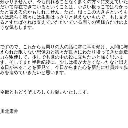
分かりませんが、今も倒れることなく多くの方々に支えていた
だいて存在できているということは、小さい根っこではなかっ
たと言えるのかもしれません。ただ、根っこの大きさというも
のは恐らく我々には生涯はっきりと見えないもので、もし見え
るとすればそれは支えていただいている周りの皆様方だけのよ
うな気もします。
ですので、これからも周りの人の話に常に耳を傾け、人間に与
えられた限りない想像力と我々が長きにわたり培ってきた創造
力を駆使して、少しでも世の中の役に立ちたいと強く思いま
す。そしてまた半世紀後に、少しは根が大きくなったなと思え
る日が来ることを夢見て、今日からまた心を新たに社員共々歩
みを進めていきたいと思います。
今後ともどうぞよろしくお願いいたします。
川北康伸