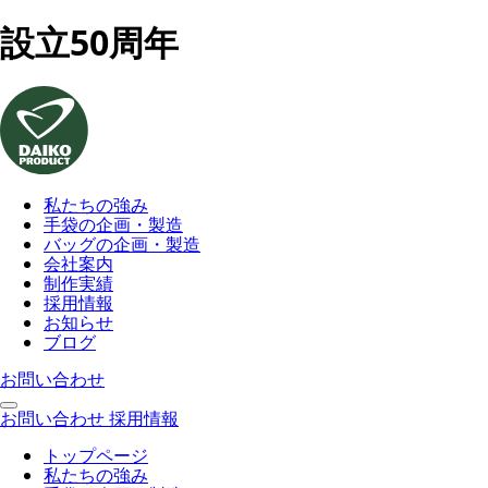
設立50周年
私たちの強み
手袋の企画・製造
バッグの企画・製造
会社案内
制作実績
採用情報
お知らせ
ブログ
お問い合わせ
お問い合わせ
採用情報
トップページ
私たちの強み