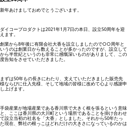
新年あけましておめでとうございます。
ダイコープロダクトは2021年1月7日の本日、設立50周年を迎
えます。
創業から8年後に有限会社大香を設立しましたので○○周年と
いうのは創業日から数えることが多かったのですが、設立して
から半世紀というのも非常に感慨深いものがありまして、この
度告知をさせていただきました。
まずは50年もの長きにわたり、支えていただきました販売先
様ならびに仕入先様、そして地域の皆様に改めて心より感謝申
し上げます。
手袋産業が地場産業である香川県で大きく根を張るという意味
と、ここは香川県の大川町という場所であることを掛け合わせ
て設立当初の社名を「大香」としました。それから50年たっ
た現在、弊社の根っこはどれだけの大きさになっているのかは