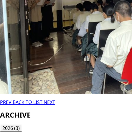
PREV
BACK TO LIST
NEXT
ARCHIVE
2026
(3)