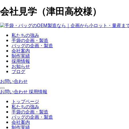
会社見学（津田高校様）
私たちの強み
手袋の企画・製造
バッグの企画・製造
会社案内
制作実績
採用情報
お知らせ
ブログ
お問い合わせ
お問い合わせ
採用情報
トップページ
私たちの強み
手袋の企画・製造
バッグの企画・製造
会社案内
制作実績