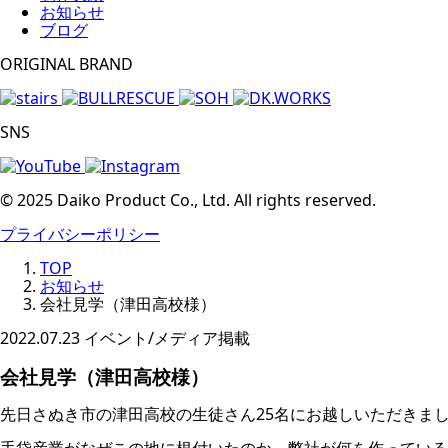
お知らせ
ブログ
ORIGINAL BRAND
SNS
© 2025 Daiko Product Co., Ltd. All rights reserved.
プライバシーポリシー
TOP
お知らせ
会社見学（津田高校様）
2022.07.23
イベント/メディア掲載
会社見学（津田高校様）
先日さぬき市の津田高校の生徒さん25名にお越しいただきま