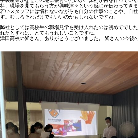
手袋産業がなぜこの地に根付いたのか、弊社が何を作ってい
料、現場を見てもらう方が興味津々という感じが伝わってきま
若いスタッフには慣れないながらも自分の仕事のことや、自
す。むしろそれだけでもいいのかもしれないですね。
弊社としては高校生の職場見学を受け入れたのは初めてでした
れたとすれば、とてもうれしいことですね。
津田高校の皆さん、ありがとうございました。 皆さんの今後