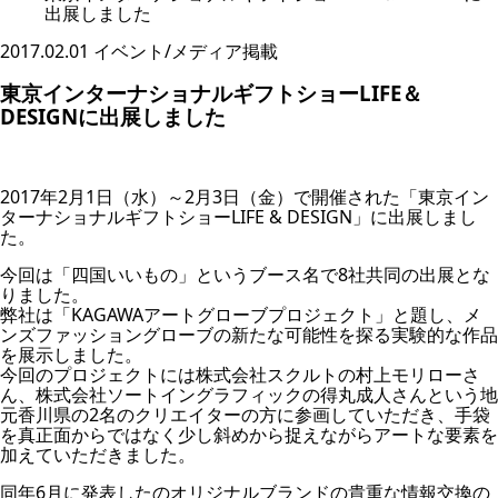
出展しました
2017.02.01
イベント/メディア掲載
東京インターナショナルギフトショーLIFE＆
DESIGNに出展しました
2017年2月1日（水）～2月3日（金）で開催された「東京イン
ターナショナルギフトショーLIFE & DESIGN」に出展しまし
た。
今回は「四国いいもの」というブース名で8社共同の出展とな
りました。
弊社は「KAGAWAアートグローブプロジェクト」と題し、メ
ンズファッショングローブの新たな可能性を探る実験的な作品
を展示しました。
今回のプロジェクトには株式会社スクルトの村上モリローさ
ん、株式会社ソートイングラフィックの得丸成人さんという地
元香川県の2名のクリエイターの方に参画していただき、手袋
を真正面からではなく少し斜めから捉えながらアートな要素を
加えていただきました。
同年6月に発表したのオリジナルブランドの貴重な情報交換の