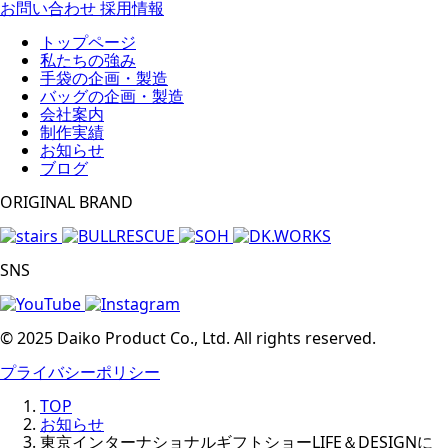
お問い合わせ
採用情報
トップページ
私たちの強み
手袋の企画・製造
バッグの企画・製造
会社案内
制作実績
お知らせ
ブログ
ORIGINAL BRAND
SNS
© 2025 Daiko Product Co., Ltd. All rights reserved.
プライバシーポリシー
TOP
お知らせ
東京インターナショナルギフトショーLIFE＆DESIGNに