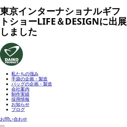
東京インターナショナルギフ
トショーLIFE＆DESIGNに出展
しました
私たちの強み
手袋の企画・製造
バッグの企画・製造
会社案内
制作実績
採用情報
お知らせ
ブログ
お問い合わせ