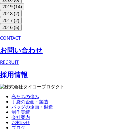
2019
(14)
2018
(2)
2017
(2)
2016
(5)
CONTACT
お問い合わせ
RECRUIT
採用情報
私たちの強み
手袋の企画・製造
バッグの企画・製造
制作実績
会社案内
お知らせ
ブログ